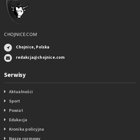
CHOJNICE.COM
Chojnice, Polska
redakcja@chojnice.com
Serwisy
Aktualności
Sport
Powiat
Edukacja
Kronika policyjna
Nasze rozmowy