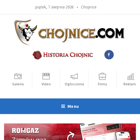
piątek, 7 sierpnia 2026 •
Chojnice
Galeria
Video
Ogłoszenia
Firmy
Reklama
Menu