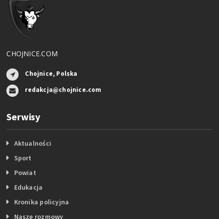
CHOJNICE.COM
Chojnice, Polska
redakcja@chojnice.com
Serwisy
Aktualności
Sport
Powiat
Edukacja
Kronika policyjna
Nasze rozmowy