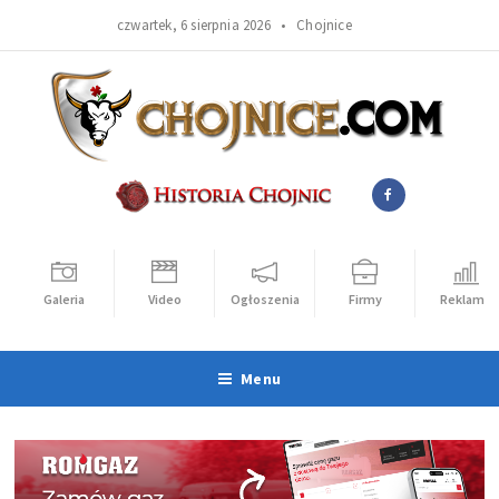
czwartek, 6 sierpnia 2026 •
Chojnice
Galeria
Video
Ogłoszenia
Firmy
Reklama
Menu