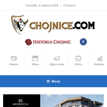
czwartek, 6 sierpnia 2026 •
Chojnice
Galeria
Video
Ogłoszenia
Firmy
Reklama
Menu