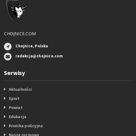
CHOJNICE.COM
Chojnice, Polska
redakcja@chojnice.com
Serwisy
Aktualności
Sport
Powiat
Edukacja
Kronika policyjna
Nasze rozmowy