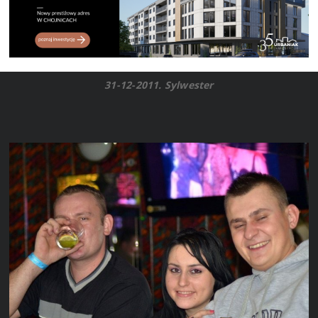
31-12-2011. Sylwester