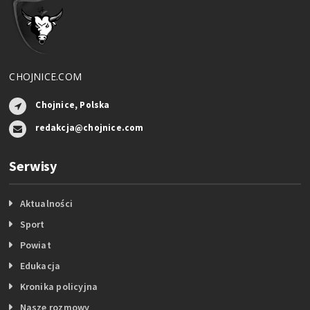
CHOJNICE.COM
Chojnice, Polska
redakcja@chojnice.com
Serwisy
Aktualności
Sport
Powiat
Edukacja
Kronika policyjna
Nasze rozmowy