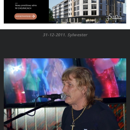
31-12-2011. Sylwester