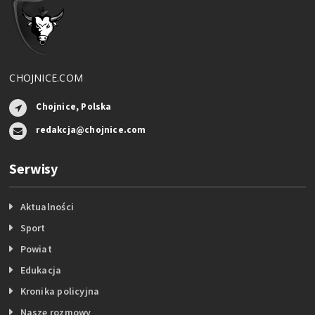
CHOJNICE.COM
Chojnice, Polska
redakcja@chojnice.com
Serwisy
Aktualności
Sport
Powiat
Edukacja
Kronika policyjna
Nasze rozmowy