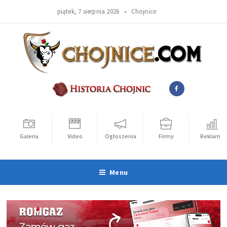
piątek, 7 sierpnia 2026 •
Chojnice
Galeria
Video
Ogłoszenia
Firmy
Reklama
Menu