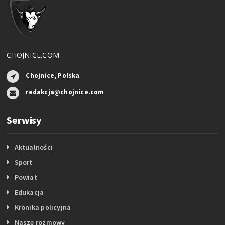
CHOJNICE.COM
Chojnice, Polska
redakcja@chojnice.com
Serwisy
Aktualności
Sport
Powiat
Edukacja
Kronika policyjna
Nasze rozmowy