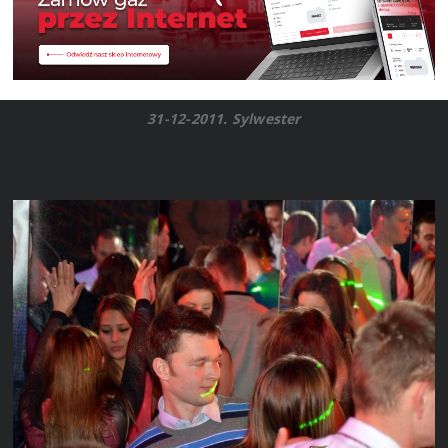
31-12-2011. Sylwester