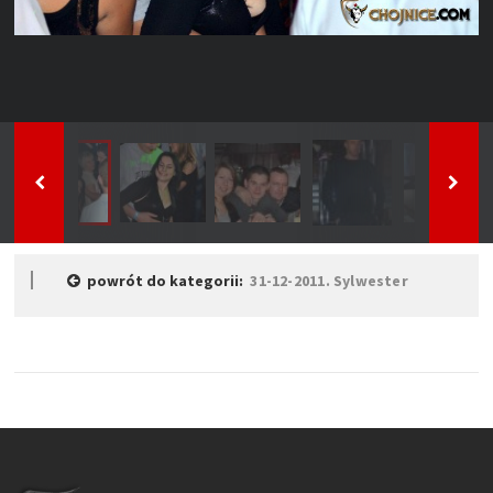
powrót do kategorii:
31-12-2011. Sylwester