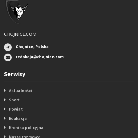
CHOJNICE.COM
Chojnice, Polska
redakcja@chojnice.com
Serwisy
Aktualności
Sport
Powiat
Edukacja
Kronika policyjna
Nasze rozmowy