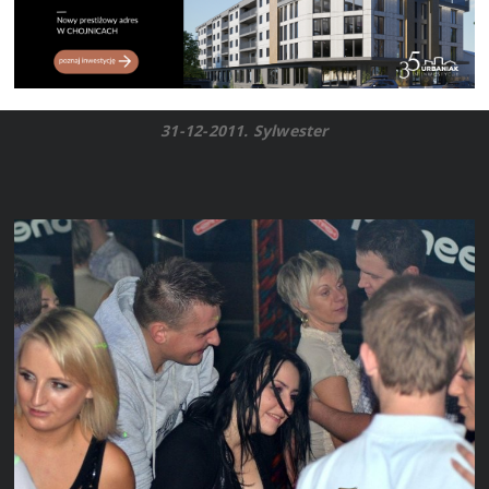
31-12-2011. Sylwester