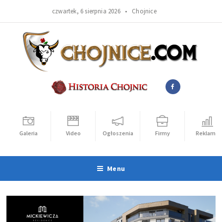
czwartek, 6 sierpnia 2026 •
Chojnice
Galeria
Video
Ogłoszenia
Firmy
Reklama
Menu