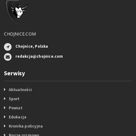
CHOJNICE.COM
Chojnice, Polska
redakcja@chojnice.com
Serwisy
Aktualności
Sport
Powiat
Edukacja
Kronika policyjna
Nasze rozmowy