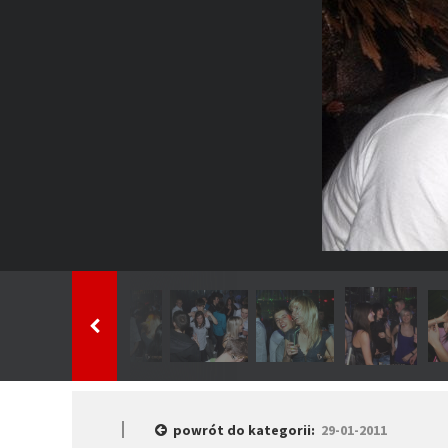
powrót do kategorii:
29-01-2011