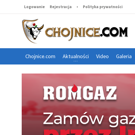
Logowanie
Rejestracja
•
Polityka prywatności
Chojnice.com
Aktualności
Video
Galeria