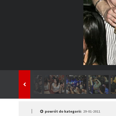
powrót do kategorii:
29-01-2011