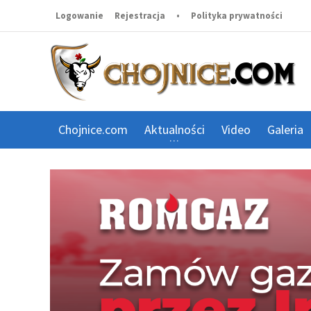
Logowanie
Rejestracja
•
Polityka prywatności
Chojnice.com
Aktualności
Video
Galeria