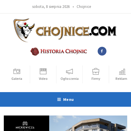
sobota, 8 sierpnia 2026 •
Chojnice
Galeria
Video
Ogłoszenia
Firmy
Reklama
Menu