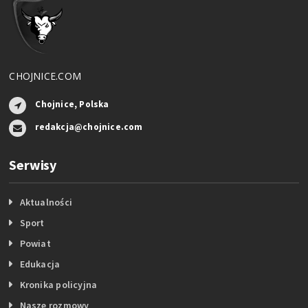
CHOJNICE.COM
Chojnice, Polska
redakcja@chojnice.com
Serwisy
Aktualności
Sport
Powiat
Edukacja
Kronika policyjna
Nasze rozmowy