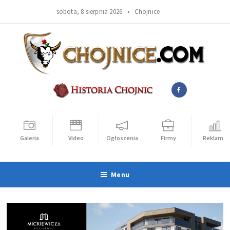
sobota, 8 sierpnia 2026 •
Chojnice
Galeria
Video
Ogłoszenia
Firmy
Reklama
Menu