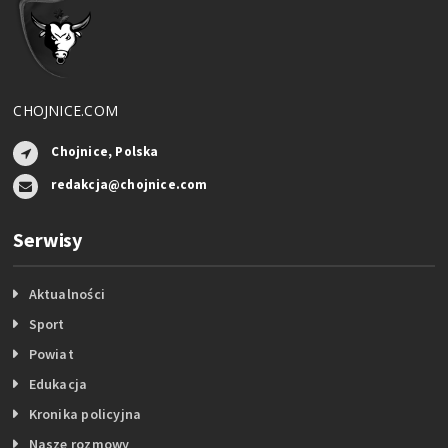
CHOJNICE.COM
Chojnice, Polska
redakcja@chojnice.com
Serwisy
Aktualności
Sport
Powiat
Edukacja
Kronika policyjna
Nasze rozmowy