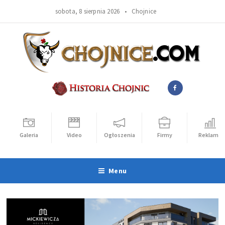
sobota, 8 sierpnia 2026 •
Chojnice
Galeria
Video
Ogłoszenia
Firmy
Reklama
Menu