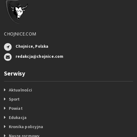
CHOJNICE.COM
Chojnice, Polska
redakcja@chojnice.com
Serwisy
Aktualności
Sport
Powiat
Edukacja
Kronika policyjna
Nasze rozmowy