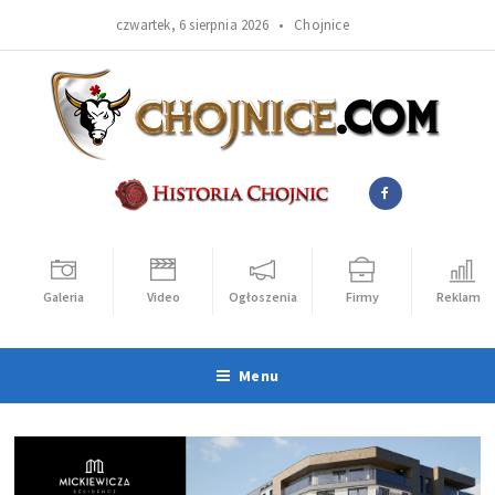
czwartek, 6 sierpnia 2026 •
Chojnice
Galeria
Video
Ogłoszenia
Firmy
Reklama
Menu