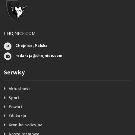
CHOJNICE.COM
Chojnice, Polska
redakcja@chojnice.com
Serwisy
Aktualności
Sport
Powiat
Edukacja
Kronika policyjna
Nasze rozmowy