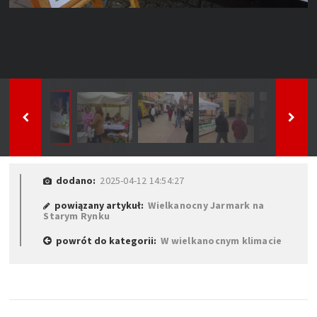
dodano:
2025-04-12 14:54:27
powiązany artykuł:
Wielkanocny Jarmark na
Starym Rynku
powrót do kategorii:
W wielkanocnym klimacie