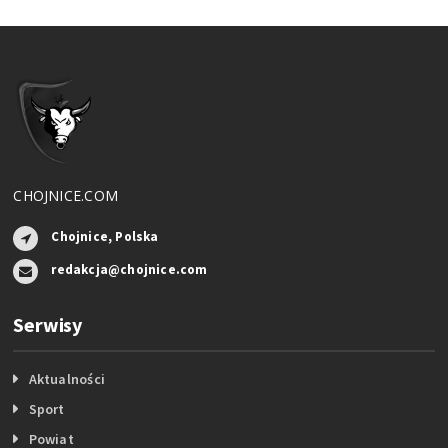
CHOJNICE.COM
Chojnice, Polska
redakcja@chojnice.com
Serwisy
Aktualności
Sport
Powiat