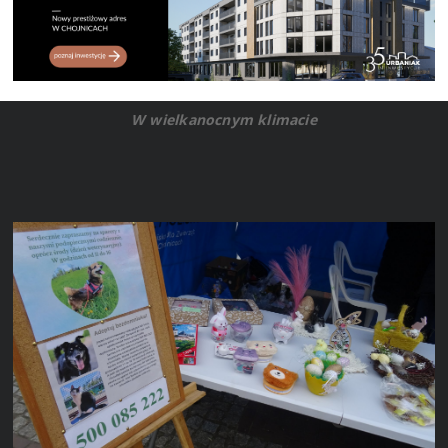
W wielkanocnym klimacie