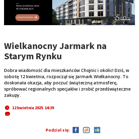
Wielkanocny Jarmark na
Starym Rynku
Dobra wiadomość dla mieszkańców Chojnic i okolic! Dziś, w
sobotę 12 kwietnia, rozpoczął się Jarmark Wielkanocny. To
doskonała okazja, aby poczuć świąteczną atmosferę,
spróbować regionalnych specjałów i zrobić przedświąteczne
zakupy.
12 kwietnia 2025 14:39
Podziel się: