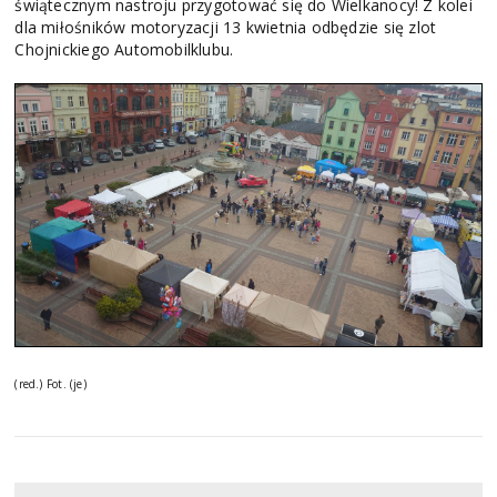
świątecznym nastroju przygotować się do Wielkanocy! Z kolei
dla miłośników motoryzacji 13 kwietnia odbędzie się zlot
Chojnickiego Automobilklubu.
(red.) Fot. (je)