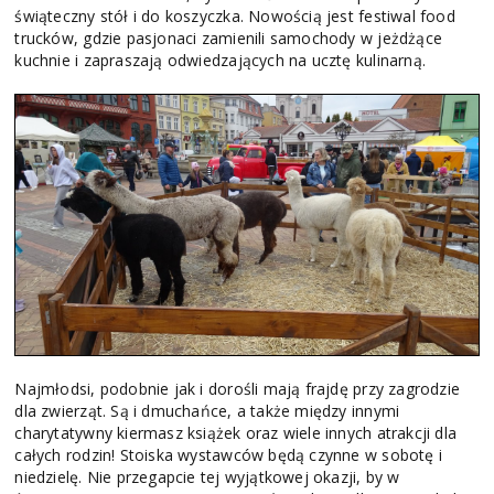
świąteczny stół i do koszyczka. Nowością jest festiwal food
trucków, gdzie pasjonaci zamienili samochody w jeżdżące
kuchnie i zapraszają odwiedzających na ucztę kulinarną.
Najmłodsi, podobnie jak i dorośli mają frajdę przy zagrodzie
dla zwierząt. Są i dmuchańce, a także między innymi
charytatywny kiermasz książek oraz wiele innych atrakcji dla
całych rodzin! Stoiska wystawców będą czynne w sobotę i
niedzielę. Nie przegapcie tej wyjątkowej okazji, by w