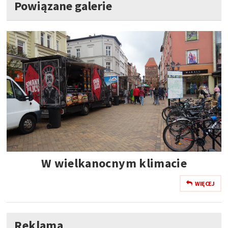
Powiązane galerie
W wielkanocnym klimacie
WIĘCEJ
Reklama