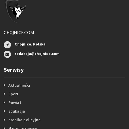
CHOJNICE.COM
Chojnice, Polska
redakcja@chojnice.com
Serwisy
Aktualności
Sport
Powiat
Edukacja
Kronika policyjna
Nasze rozmowy