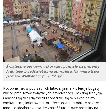
Świąteczne potrawy, dekoracje i pomysły na prezenty.
A do tego przedświąteczna atmosfera. Na rynku trwa
Jarmark Wielkanocny.
|
fot. (je)
Podobnie jak w poprzednich latach, jarmark oferuje bogaty
wybór produktów związanych z Wielkanocą i lokalną tradycją.
Odwiedzający będą mogli zaopatrzyć się w piękne palmy
wielkanocne, kolorowe stroiki świąteczne, produkty pszczele i
inne. To idealna szansa, by znaleźć unikatowe produkty na