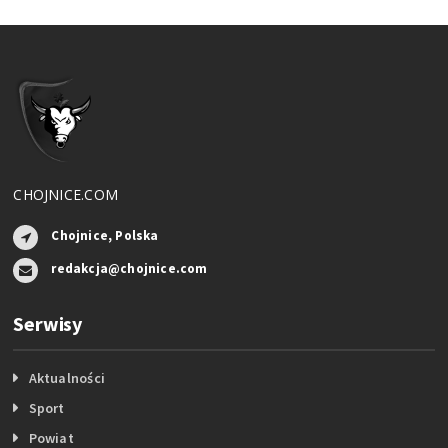
CHOJNICE.COM
Chojnice, Polska
redakcja@chojnice.com
Serwisy
Aktualności
Sport
Powiat