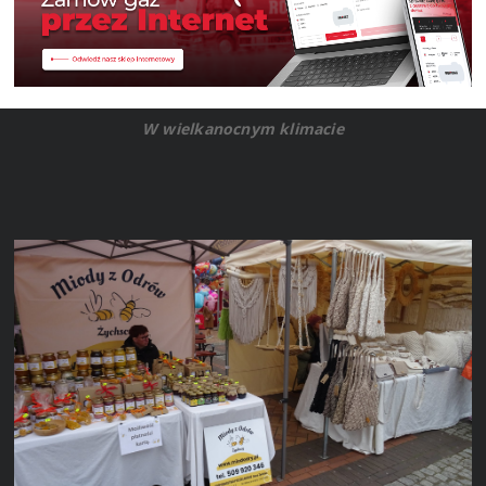
W wielkanocnym klimacie