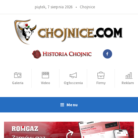
piątek, 7 sierpnia 2026 •
Chojnice
Galeria
Video
Ogłoszenia
Firmy
Reklama
Menu