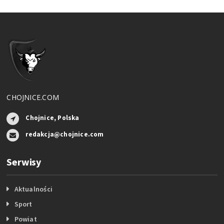
CHOJNICE.COM
Chojnice, Polska
redakcja@chojnice.com
Serwisy
Aktualności
Sport
Powiat