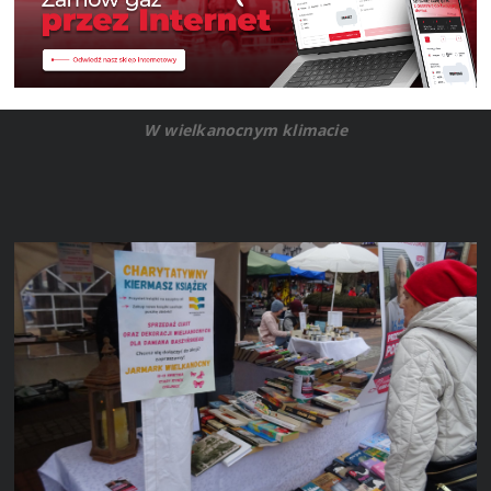
W wielkanocnym klimacie