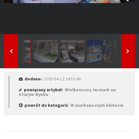
dodano:
2025-04-12 14:53:46
powiązany artykuł:
Wielkanocny Jarmark na
Starym Rynku
powrót do kategorii:
W wielkanocnym klimacie