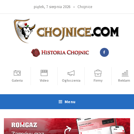
piątek, 7 sierpnia 2026 •
Chojnice
Galeria
Video
Ogłoszenia
Firmy
Reklama
Menu