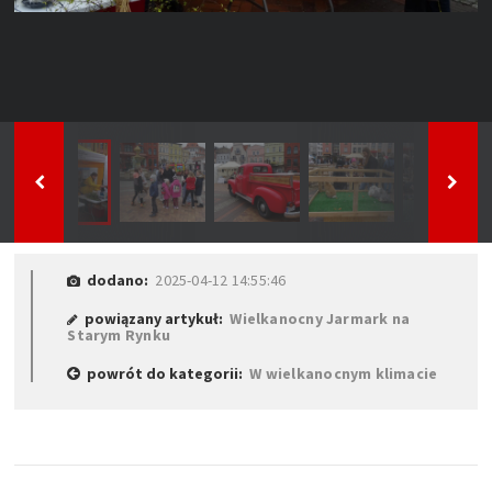
dodano:
2025-04-12 14:55:46
powiązany artykuł:
Wielkanocny Jarmark na
Starym Rynku
powrót do kategorii:
W wielkanocnym klimacie