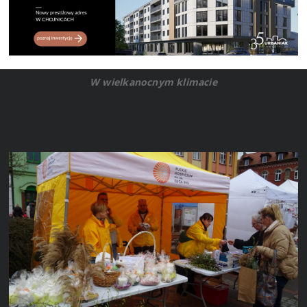
W wielkanocnym klimacie