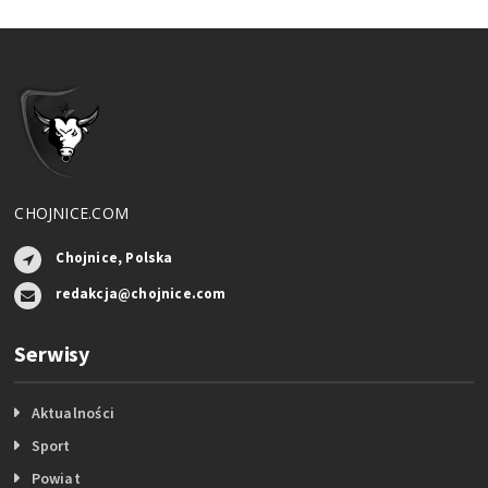
CHOJNICE.COM
Chojnice, Polska
redakcja@chojnice.com
Serwisy
Aktualności
Sport
Powiat