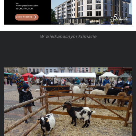
W wielkanocnym klimacie