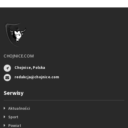
CHOJNICE.COM
Chojnice, Polska
redakcja@chojnice.com
Serwisy
Aktualności
Sport
Powiat