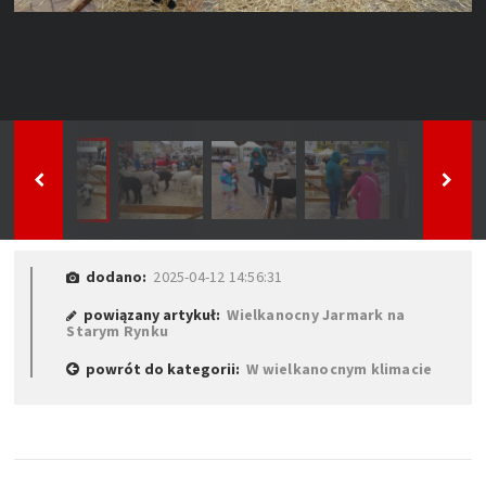
dodano:
2025-04-12 14:56:31
powiązany artykuł:
Wielkanocny Jarmark na
Starym Rynku
powrót do kategorii:
W wielkanocnym klimacie