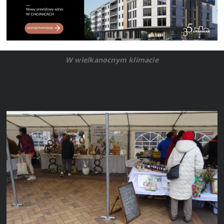
W wielkanocnym klimacie