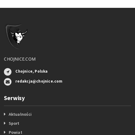
CHOJNICE.COM
Chojnice, Polska
redakcja@chojnice.com
Serwisy
Aktualności
Sport
Powiat