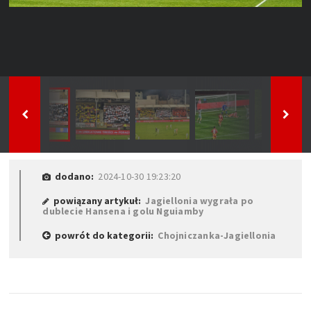
dodano:
2024-10-30 19:23:20
powiązany artykuł:
Jagiellonia wygrała po
dublecie Hansena i golu Nguiamby
powrót do kategorii:
Chojniczanka-Jagiellonia