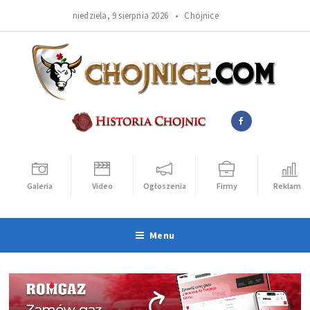
niedziela, 9 sierpnia 2026 •
Chojnice
Galeria
Video
Ogłoszenia
Firmy
Reklama
Menu