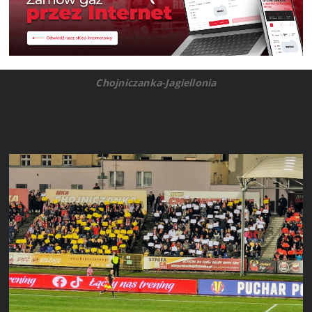
Chojniczanka-Jagiellonia