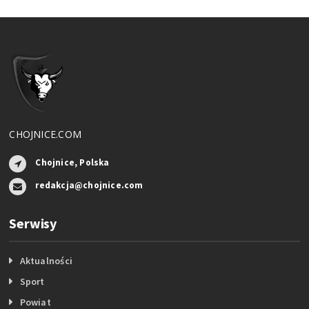
CHOJNICE.COM
Chojnice, Polska
redakcja@chojnice.com
Serwisy
Aktualności
Sport
Powiat