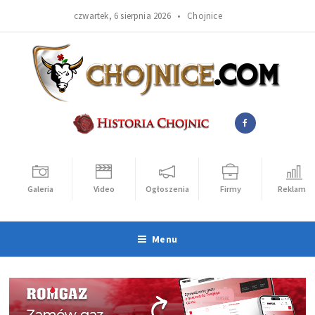
czwartek, 6 sierpnia 2026 •
Chojnice
Galeria
Video
Ogłoszenia
Firmy
Reklama
Menu