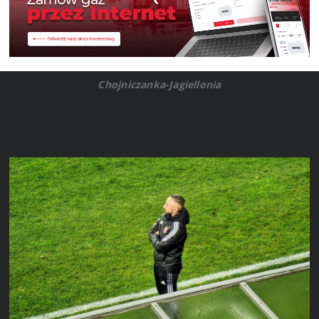
Chojniczanka-Jagiellonia