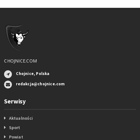
CHOJNICE.COM
Chojnice, Polska
redakcja@chojnice.com
Serwisy
Aktualności
Sport
Powiat