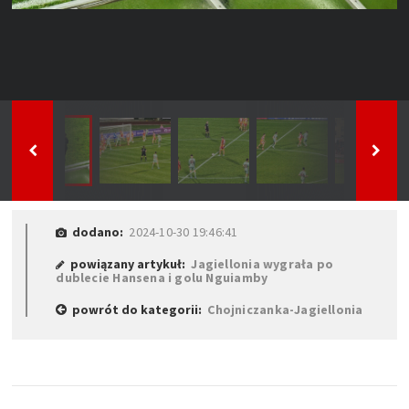
dodano:
2024-10-30 19:46:41
powiązany artykuł:
Jagiellonia wygrała po
dublecie Hansena i golu Nguiamby
powrót do kategorii:
Chojniczanka-Jagiellonia