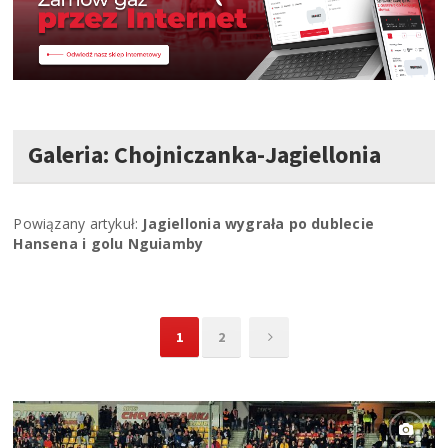
Galeria: Chojniczanka-Jagiellonia
Powiązany artykuł:
Jagiellonia wygrała po dublecie
Hansena i golu Nguiamby
1
2