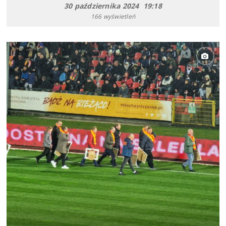
30 października 2024 19:18
166 wyświetleń