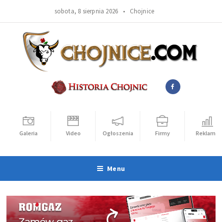
sobota, 8 sierpnia 2026 •
Chojnice
Galeria
Video
Ogłoszenia
Firmy
Reklama
Menu