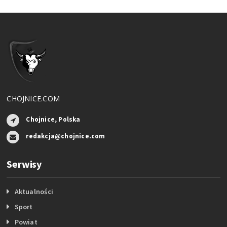
CHOJNICE.COM
Chojnice, Polska
redakcja@chojnice.com
Serwisy
Aktualności
Sport
Powiat