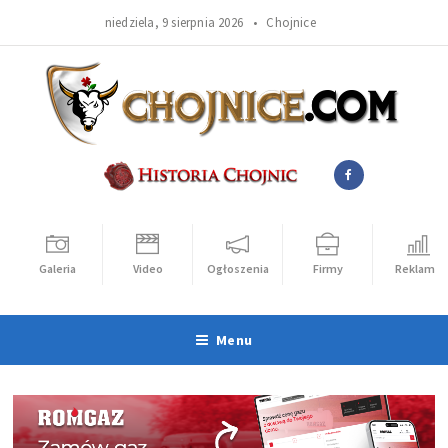
niedziela, 9 sierpnia 2026 •
Chojnice
Galeria
Video
Ogłoszenia
Firmy
Reklama
Menu