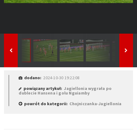
dodano:
2024-10-30 19:22:08
powiązany artykuł:
Jagiellonia wygrała po
dublecie Hansena i golu Nguiamby
powrót do kategorii:
Chojniczanka-Jagiellonia