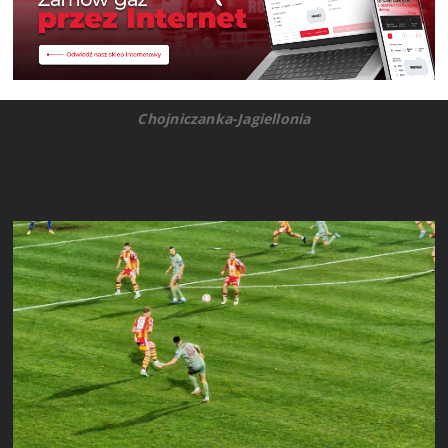
Chojniczanka-Jagiellonia