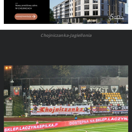
Chojniczanka-Jagiellonia