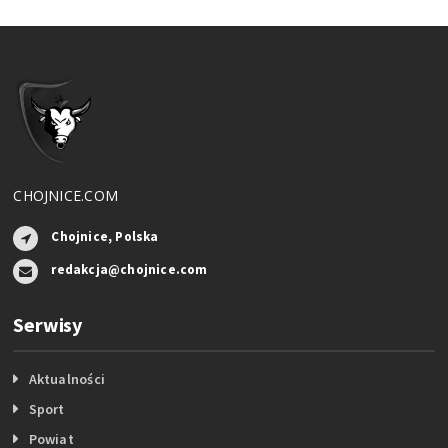
CHOJNICE.COM
Chojnice, Polska
redakcja@chojnice.com
Serwisy
Aktualności
Sport
Powiat