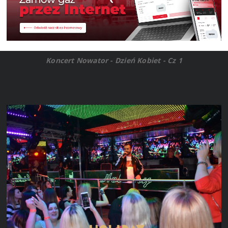
Koncert Nowator - Dzień Kobiet - Cz 1