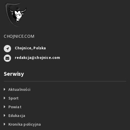
CHOJNICE.COM
Chojnice, Polska
redakcja@chojnice.com
Serwisy
Aktualności
Sport
Powiat
Edukacja
Kronika policyjna