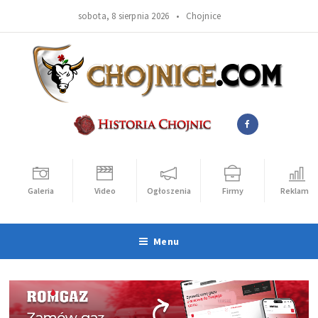
sobota, 8 sierpnia 2026 •
Chojnice
Galeria
Video
Ogłoszenia
Firmy
Reklama
Menu