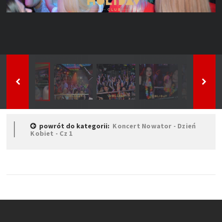
powrót do kategorii:
Koncert Nowator - Dzień
Kobiet - Cz 1