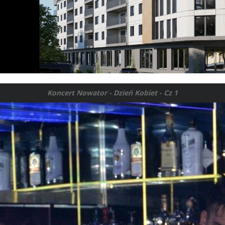
Koncert Nowator - Dzień Kobiet - Cz 1