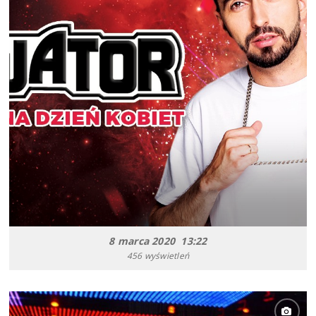
8 marca 2020 13:22
456 wyświetleń