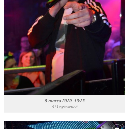
8 marca 2020 13:23
513 wyświetleń