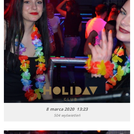
8 marca 2020 13:23
504 wyświetleń