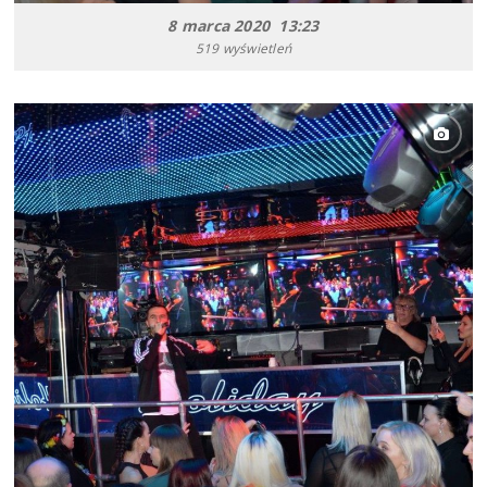
8 marca 2020 13:23
519 wyświetleń