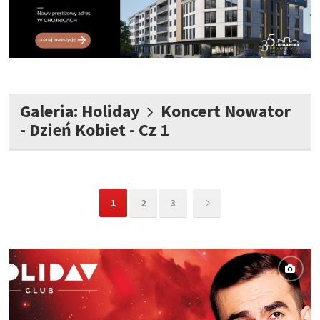
Galeria: Holiday
Koncert Nowator
- Dzień Kobiet - Cz 1
1
2
3