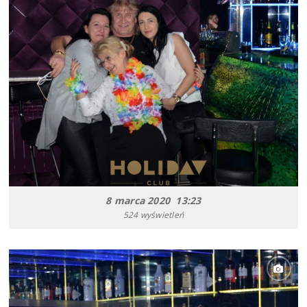
8 marca 2020 13:23
524 wyświetleń