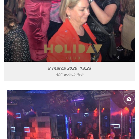
8 marca 2020 13:23
502 wyświetleń