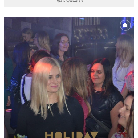
494 wyświetleń