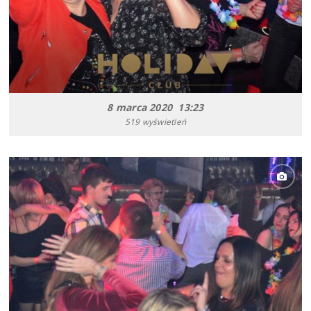
8 marca 2020 13:23
519 wyświetleń