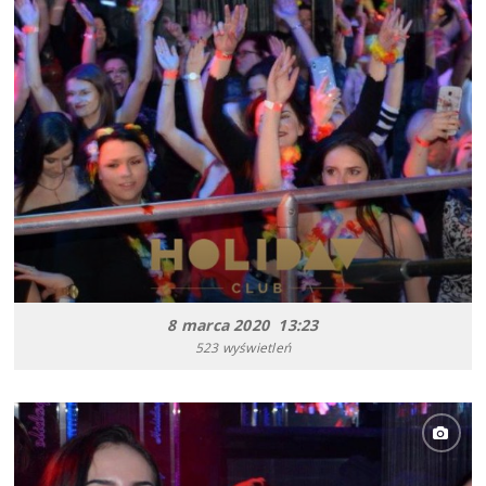
8 marca 2020 13:23
523 wyświetleń