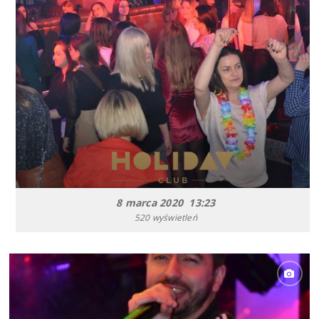
8 marca 2020 13:23
520 wyświetleń