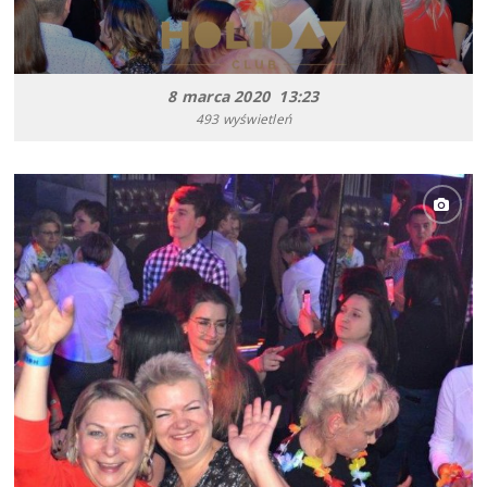
8 marca 2020 13:23
493 wyświetleń