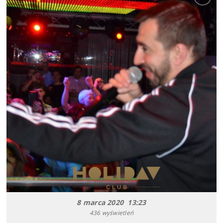
8 marca 2020 13:23
436 wyświetleń