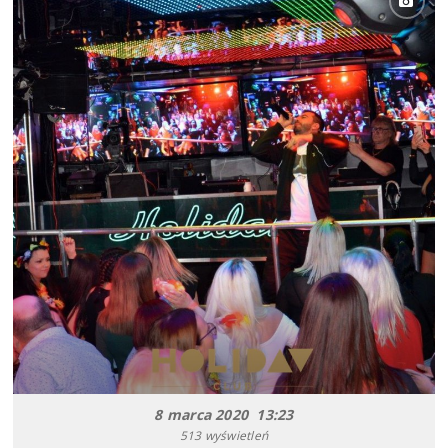
8 marca 2020 13:23
513 wyświetleń