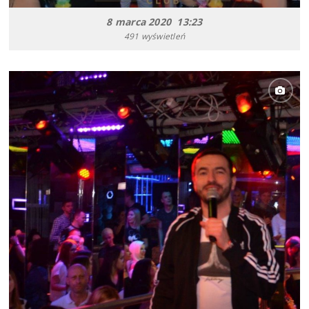
8 marca 2020 13:23
491 wyświetleń