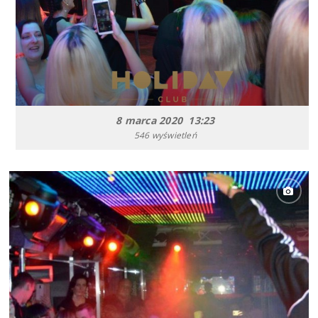
8 marca 2020 13:23
546 wyświetleń