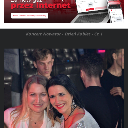
Koncert Nowator - Dzień Kobiet - Cz 1