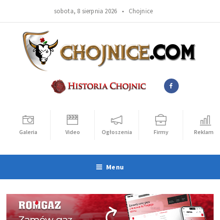
sobota, 8 sierpnia 2026 •
Chojnice
Galeria
Video
Ogłoszenia
Firmy
Reklama
Menu