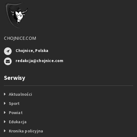
CHOJNICE.COM
Chojnice, Polska
redakcja@chojnice.com
Serwisy
Aktualności
Sport
Powiat
Edukacja
Kronika policyjna