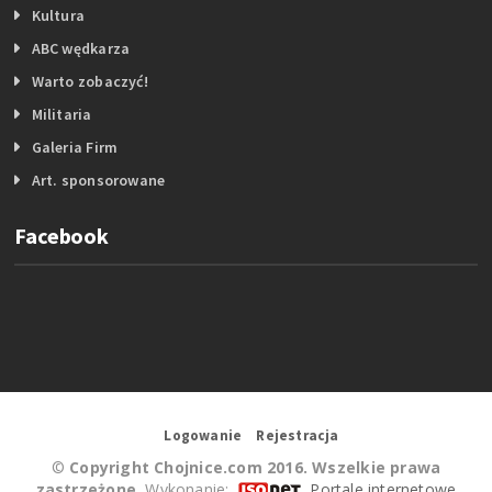
Kultura
ABC wędkarza
Warto zobaczyć!
Militaria
Galeria Firm
Art. sponsorowane
Facebook
Logowanie
Rejestracja
©
Copyright Chojnice.com 2016. Wszelkie prawa
zastrzeżone.
Wykonanie:
Portale internetowe