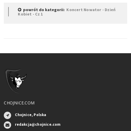
powrót do kategorii:
Koncert Nowator - Dzień
Kobiet - Cz 1
CHOJNICE.COM
Chojnice, Polska
redakcja@chojnice.com