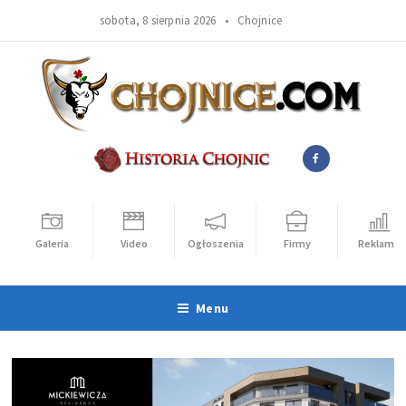
sobota, 8 sierpnia 2026 •
Chojnice
Galeria
Video
Ogłoszenia
Firmy
Reklama
Menu