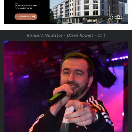
Koncert Nowator - Dzień Kobiet - Cz 1