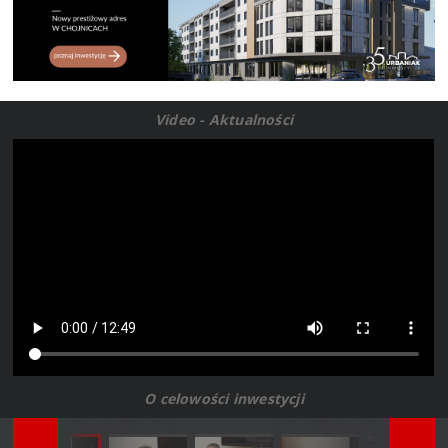
Video - Aktualności
O celowości inwestycji