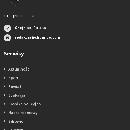
CHOJNICE.COM
Chojnice, Polska
redakcja@chojnice.com
Serwisy
Aktualności
Sport
Powiat
Edukacja
Kronika policyjna
Nasze rozmowy
Zdrowie
Felieton