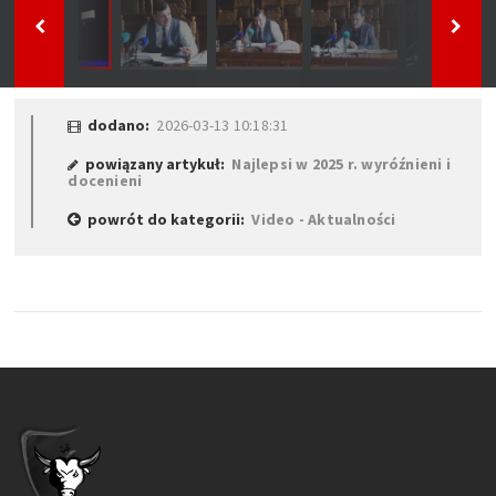
dodano:
2026-03-13 10:18:31
powiązany artykuł:
Najlepsi w 2025 r. wyróźnieni i
docenieni
powrót do kategorii:
Video - Aktualności