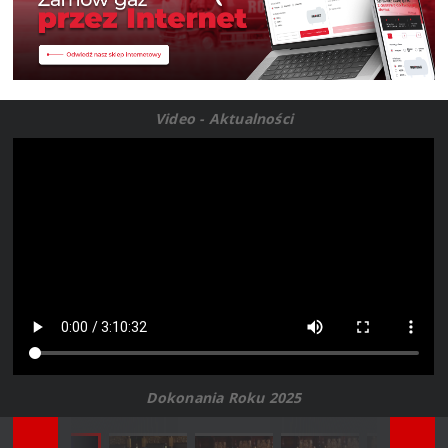
Video - Aktualności
Dokonania Roku 2025