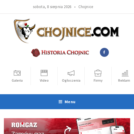
sobota, 8 sierpnia 2026 •
Chojnice
Galeria
Video
Ogłoszenia
Firmy
Reklama
Menu