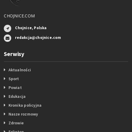
CHOJNICE.COM
Chojnice, Polska
redakcja@chojnice.com
Serwisy
Aktualności
Sport
Powiat
Edukacja
Kronika policyjna
Nasze rozmowy
Zdrowie
Felieton