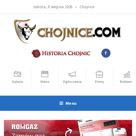
sobota, 8 sierpnia 2026 •
Chojnice
Galeria
Video
Ogłoszenia
Firmy
Reklama
Menu