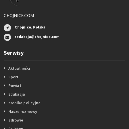
CHOJNICE.COM
Chojnice, Polska
redakcja@chojnice.com
Serwisy
Aktualności
Sport
Powiat
Edukacja
Kronika policyjna
Nasze rozmowy
Zdrowie
Felieton