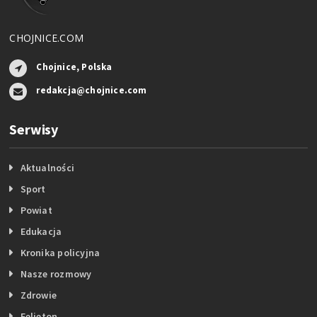
CHOJNICE.COM
Chojnice, Polska
redakcja@chojnice.com
Serwisy
Aktualności
Sport
Powiat
Edukacja
Kronika policyjna
Nasze rozmowy
Zdrowie
Felieton