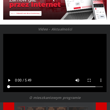
Video - Aktualności
O mieszkaniowym programie