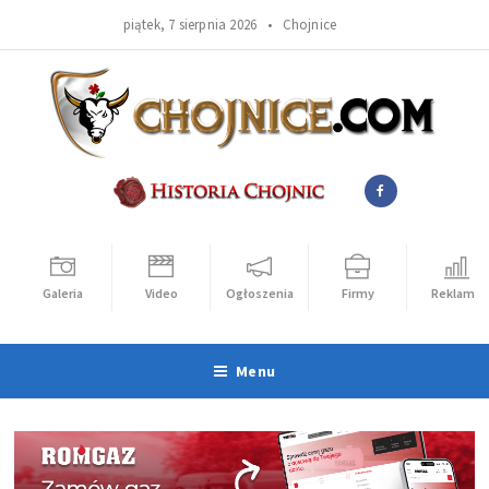
piątek, 7 sierpnia 2026 •
Chojnice
Galeria
Video
Ogłoszenia
Firmy
Reklama
Menu