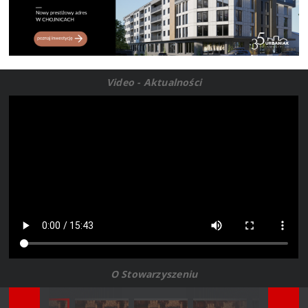
Video - Aktualności
O Stowarzyszeniu