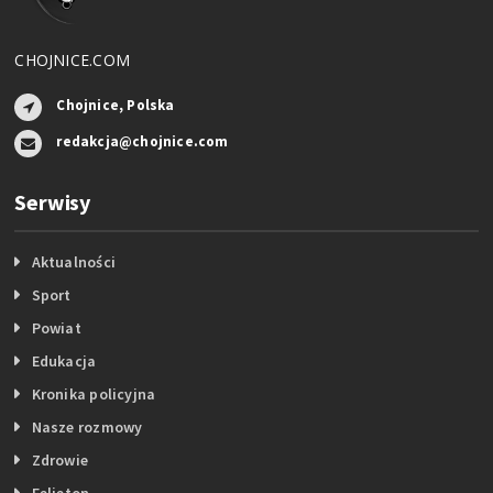
CHOJNICE.COM
Chojnice, Polska
redakcja@chojnice.com
Serwisy
Aktualności
Sport
Powiat
Edukacja
Kronika policyjna
Nasze rozmowy
Zdrowie
Felieton