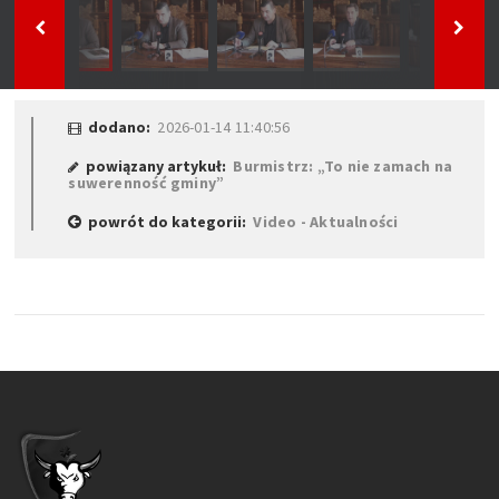
dodano:
2026-01-14 11:40:56
powiązany artykuł:
Burmistrz: „To nie zamach na
suwerenność gminy”
powrót do kategorii:
Video - Aktualności