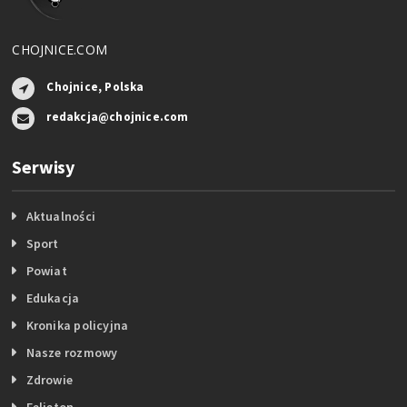
CHOJNICE.COM
Chojnice, Polska
redakcja@chojnice.com
Serwisy
Aktualności
Sport
Powiat
Edukacja
Kronika policyjna
Nasze rozmowy
Zdrowie
Felieton