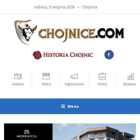
sobota, 8 sierpnia 2026 •
Chojnice
Galeria
Video
Ogłoszenia
Firmy
Reklama
Menu