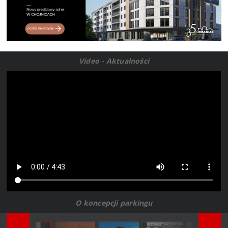
Video - Aktualności
O koncepcji parkingu