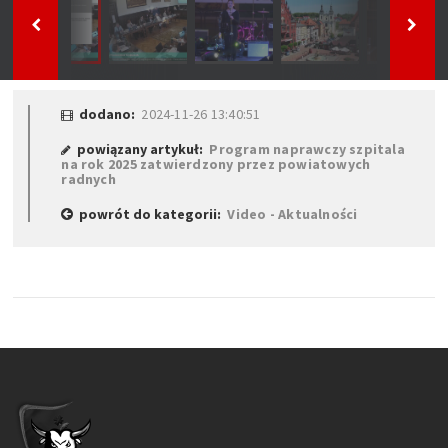
dodano:
2024-11-26 13:40:51
powiązany artykuł:
Program naprawczy szpitala
na rok 2025 zatwierdzony przez powiatowych
radnych
powrót do kategorii:
Video - Aktualności