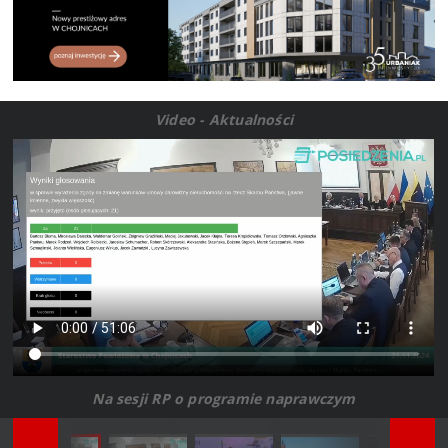
Video - Aktualności
Na sesji RP o programie naprawczym