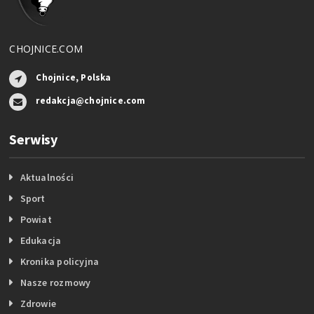
CHOJNICE.COM
Chojnice, Polska
redakcja@chojnice.com
Serwisy
Aktualności
Sport
Powiat
Edukacja
Kronika policyjna
Nasze rozmowy
Zdrowie