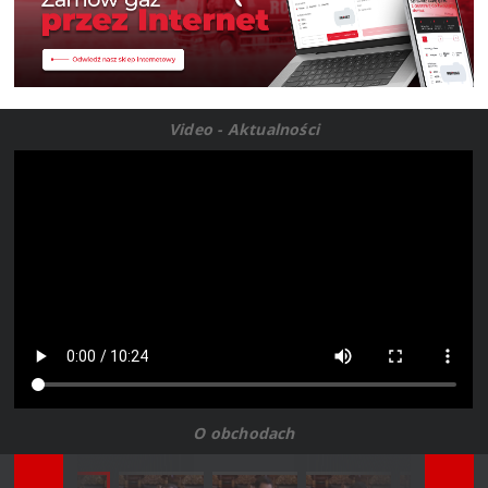
Video - Aktualności
O obchodach