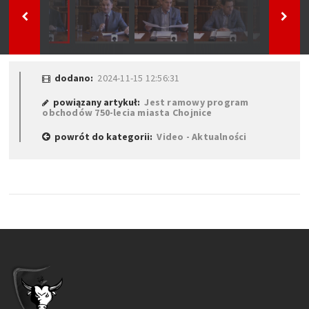
dodano:
2024-11-15 12:56:31
powiązany artykuł:
Jest ramowy program
obchodów 750-lecia miasta Chojnice
powrót do kategorii:
Video - Aktualności