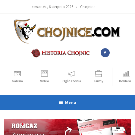
czwartek, 6 sierpnia 2026 •
Chojnice
Galeria
Video
Ogłoszenia
Firmy
Reklama
Menu