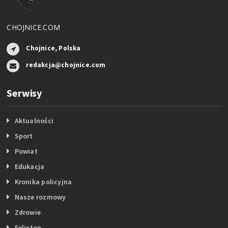
CHOJNICE.COM
Chojnice, Polska
redakcja@chojnice.com
Serwisy
Aktualności
Sport
Powiat
Edukacja
Kronika policyjna
Nasze rozmowy
Zdrowie
Felieton