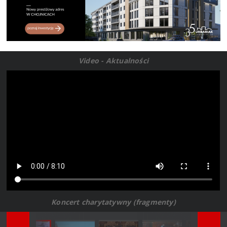
Video - Aktualności
Koncert charytatywny (fragmenty)