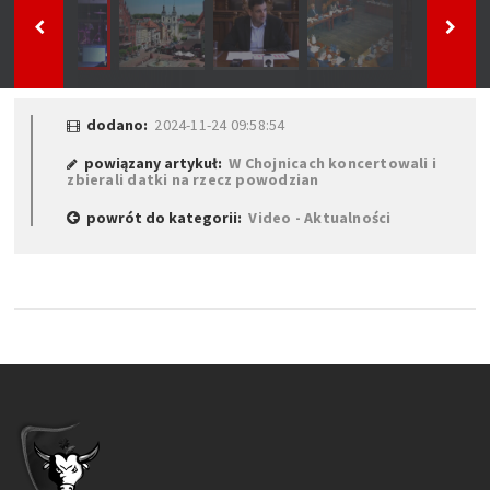
dodano:
2024-11-24 09:58:54
powiązany artykuł:
W Chojnicach koncertowali i
zbierali datki na rzecz powodzian
powrót do kategorii:
Video - Aktualności