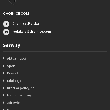
CHOJNICE.COM
Chojnice, Polska
redakcja@chojnice.com
Serwisy
Aktualności
Sport
Powiat
Edukacja
Kronika policyjna
Nasze rozmowy
Zdrowie
Felieton