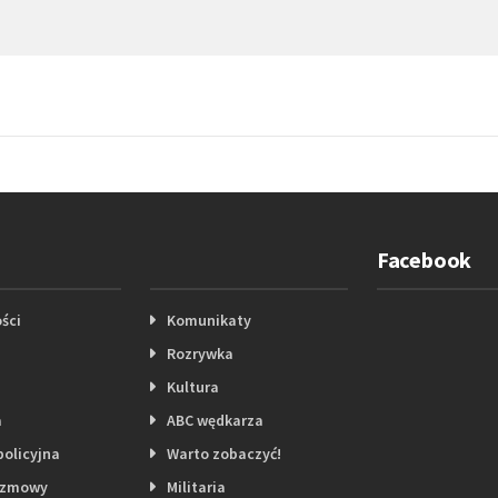
Facebook
ści
Komunikaty
Rozrywka
Kultura
a
ABC wędkarza
policyjna
Warto zobaczyć!
ozmowy
Militaria