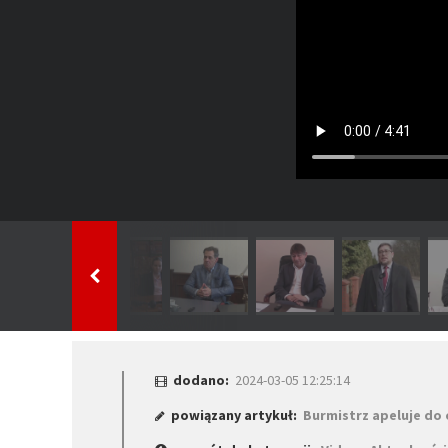
dodano:
2024-03-05 12:25:14
powiązany artykuł:
Burmistrz apeluje do 