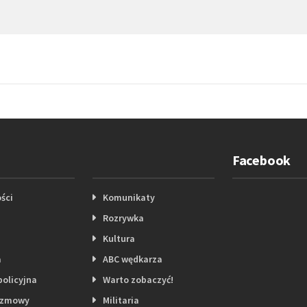
Facebook
ści
Komunikaty
Rozrywka
Kultura
a
ABC wędkarza
policyjna
Warto zobaczyć!
ozmowy
Militaria