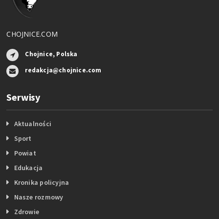
CHOJNICE.COM
Chojnice, Polska
redakcja@chojnice.com
Serwisy
Aktualności
Sport
Powiat
Edukacja
Kronika policyjna
Nasze rozmowy
Zdrowie