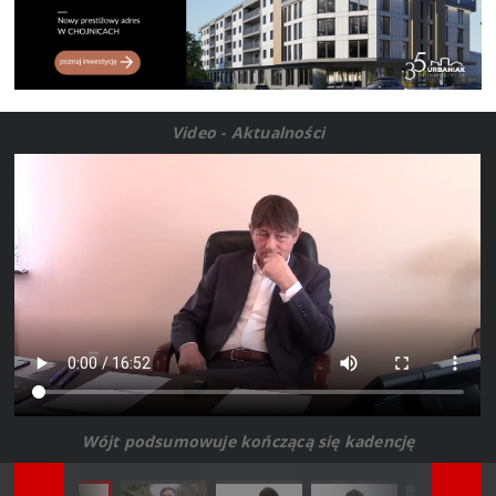
Video - Aktualności
Wójt podsumowuje kończącą się kadencję