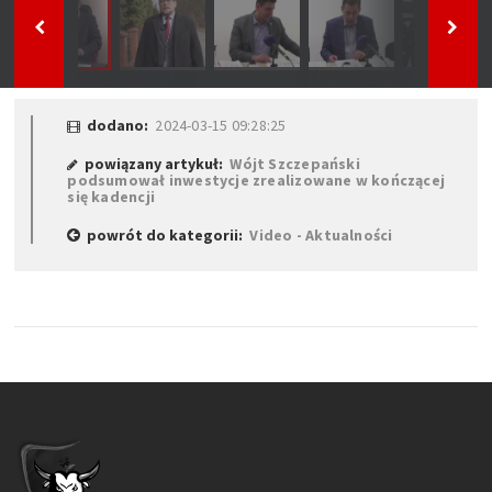
dodano:
2024-03-15 09:28:25
powiązany artykuł:
Wójt Szczepański
podsumował inwestycje zrealizowane w kończącej
się kadencji
powrót do kategorii:
Video - Aktualności