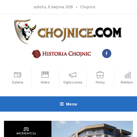
sobota, 8 sierpnia 2026 •
Chojnice
Galeria
Video
Ogłoszenia
Firmy
Reklama
Menu