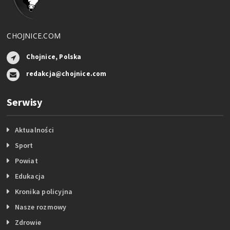
CHOJNICE.COM
Chojnice, Polska
redakcja@chojnice.com
Serwisy
Aktualności
Sport
Powiat
Edukacja
Kronika policyjna
Nasze rozmowy
Zdrowie