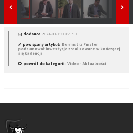
dodano:
2024-03-19 10:21:13
powiązany artykuł:
Burmistrz Finster
podsumował inwestycje zrealizowane w kończącej
się kadencji
powrót do kategorii:
Video - Aktualności