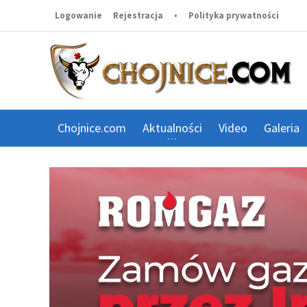
Logowanie
Rejestracja
•
Polityka prywatności
Chojnice.com
Aktualności
Video
Galeria