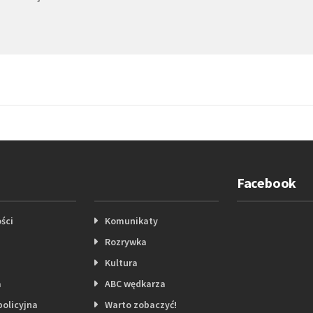
Facebook
ści
Komunikaty
Rozrywka
Kultura
a
ABC wędkarza
policyjna
Warto zobaczyć!