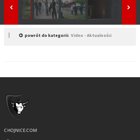
powrót do kategorii:
Video - Aktualności
CHOJNICE.COM