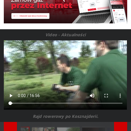
Video - Aktualności
Rajd rowerowy po Kosznajderii.