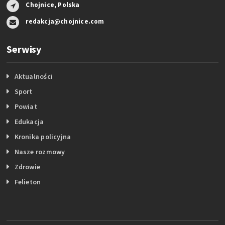
Chojnice, Polska
redakcja@chojnice.com
Serwisy
Aktualności
Sport
Powiat
Edukacja
Kronika policyjna
Nasze rozmowy
Zdrowie
Felieton