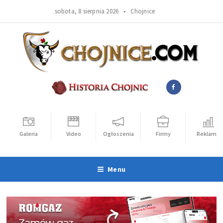
sobota, 8 sierpnia 2026 •
Chojnice
Galeria
Video
Ogłoszenia
Firmy
Reklama
Menu