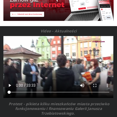
Video - Aktualności
Protest - pikieta kilku mieszkańców miasta przeciwko
funkcjonowaniu i finansowaniu Galerii Janusza
Trzebiatowskiego.