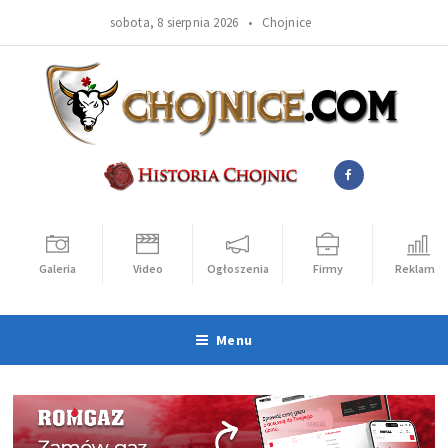
sobota, 8 sierpnia 2026 •
Chojnice
Galeria
Video
Ogłoszenia
Firmy
Reklama
Menu