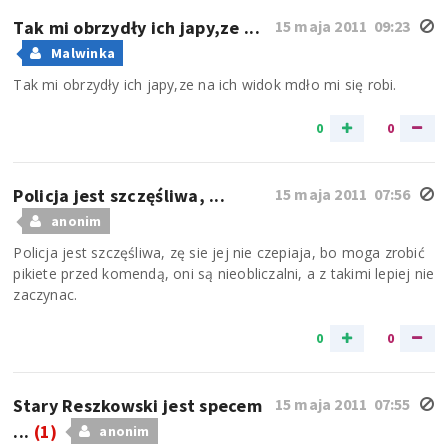
Tak mi obrzydły ich japy,ze ...
15 maja 2011 09:23
Malwinka
Tak mi obrzydły ich japy,ze na ich widok mdło mi się robi.
0
0
Policja jest szczęśliwa, ...
15 maja 2011 07:56
anonim
Policja jest szczęśliwa, zę sie jej nie czepiaja, bo moga zrobić
pikiete przed komendą, oni są nieobliczalni, a z takimi lepiej nie
zaczynac.
0
0
Stary Reszkowski jest specem
15 maja 2011 07:55
...
(1)
anonim