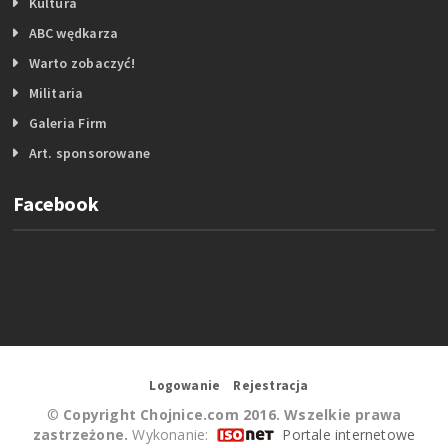
Kultura
ABC wędkarza
Warto zobaczyć!
Militaria
Galeria Firm
Art. sponsorowane
Facebook
Logowanie
Rejestracja
©
Copyright Chojnice.com 2016. Wszelkie prawa
zastrzeżone.
Wykonanie:
Portale internetowe