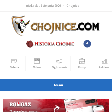
niedziela, 9 sierpnia 2026 •
Chojnice
Galeria
Video
Ogłoszenia
Firmy
Reklama
Menu