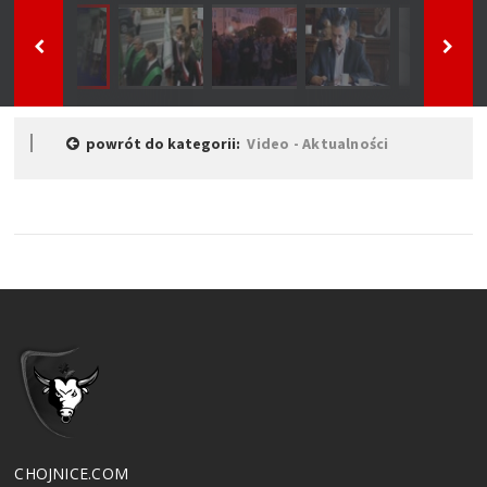
powrót do kategorii:
Video - Aktualności
CHOJNICE.COM