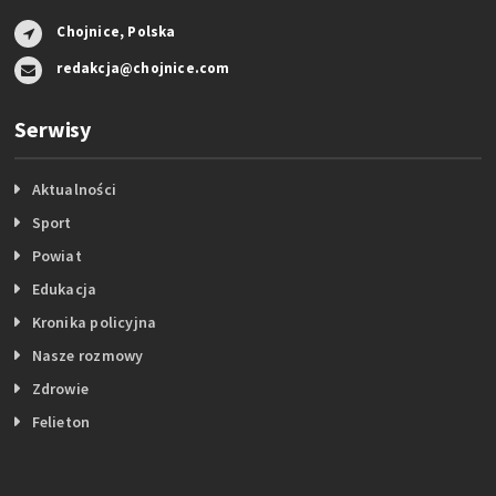
Chojnice, Polska
redakcja@chojnice.com
Serwisy
Aktualności
Sport
Powiat
Edukacja
Kronika policyjna
Nasze rozmowy
Zdrowie
Felieton