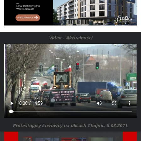
Video - Aktualności
Protestujący kierowcy na ulicach Chojnic. 8.03.2011.