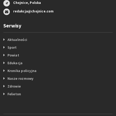
Chojnice, Polska
redakcja@chojnice.com
Serwisy
Aktualności
Sport
Powiat
Edukacja
Kronika policyjna
Nasze rozmowy
Zdrowie
Felieton