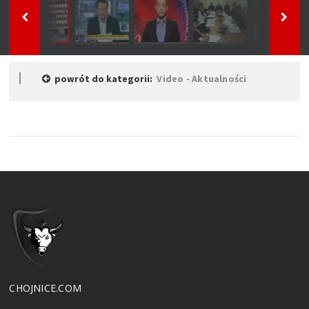
powrót do kategorii:
Video - Aktualności
CHOJNICE.COM